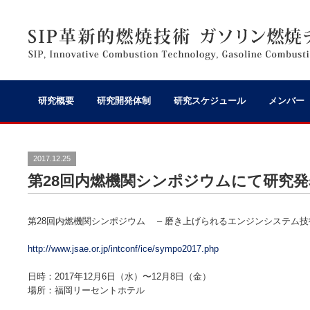
研究概要
研究開発体制
研究スケジュール
メンバー
2017.12.25
第28回内燃機関シンポジウムにて研究
第28回内燃機関シンポジウム – 磨き上げられるエンジンシステム技術
http://www.jsae.or.jp/intconf/ice/sympo2017.php
日時：2017年12月6日（水）〜12月8日（金）
場所：福岡リーセントホテル