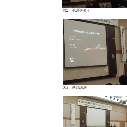
図1 基調講演Ⅰ
図2 基調講演Ⅱ