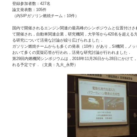
登録参加者数：427名
論文発表数：105件
（内SIPガソリン燃焼チーム：10件）
国内で開催されるエンジン関連の最高峰のシンポジウムと位置付けさ
て開催され，自動車関連企業，研究機関，大学等から420名を超える
る研究について活発な討論が繰り広げられました．
ガソリン燃焼チームからも多くの発表（10件）があり，SI機関，ノ
おいて多くの質疑応答が行われ，活発な研究討論が行われました．
第29回内燃機関シンポジウムは，2018年11月26日から28日にか
れる予定です．（文責：九大_永野）