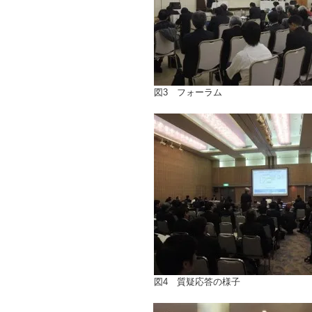
図3 フォーラム
図4 質疑応答の様子