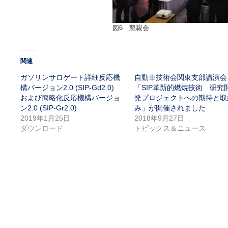
図6 懇親会
関連
ガソリンサロゲート詳細反応機
自動車技術会関東支部講演会
構バージョン2.0 (SIP-Gd2.0)
「SIP革新的燃焼技術 研究
および簡略化反応機構バージョ
発プロジェクトへの期待と取
ン2.0 (SIP-Gr2.0)
み」が開催されました
2019年1月25日
2018年9月27日
ダウンロード
トピックス＆ニュース