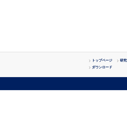
トップページ
研究
ダウンロード