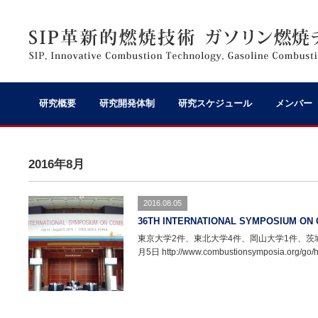
研究概要
研究開発体制
研究スケジュール
メンバー
2016年8月
2016.08.05
36TH INTERNATIONAL SYMPOSIUM ON 
東京大学2件、東北大学4件、岡山大学1件、茨城大
月5日 http://www.combustionsymposia.