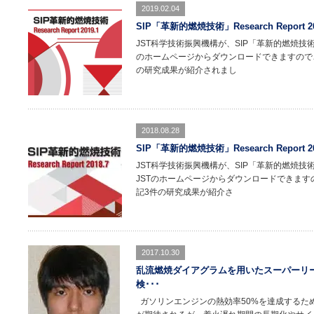
2019.02.04
SIP「革新的燃焼技術」Research Report 
JST科学技術振興機構が、SIP「革新的燃焼技術」Res
のホームページからダウンロードできますので
の研究成果が紹介されまし
2018.08.28
SIP「革新的燃焼技術」Research Report 
JST科学技術振興機構が、SIP「革新的燃焼技術」Re
JSTのホームページからダウンロードできます
記3件の研究成果が紹介さ
2017.10.30
乱流燃焼ダイアグラムを用いたスーパーリー
検･･･
ガソリンエンジンの熱効率50%を達成するため