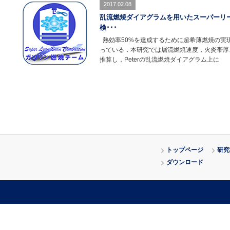
2017.02.08
乱流燃焼ダイアグラムを用いたスーパーリー
検･･･
熱効率50%を達成するために超希薄燃焼の実
っている．本研究では層流燃焼速度，火炎帯厚
推算し，Peterの乱流燃焼ダイアグラム上に
トップページ
研究
ダウンロード