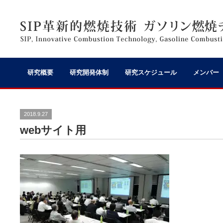
研究概要
研究開発体制
研究スケジュール
メンバー
2018.9.27
webサイト用