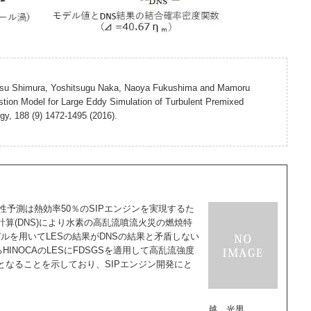
asu Shimura, Yoshitsugu Naka, Naoya Fukushima and Mamoru
ion Model for Large Eddy Simulation of Turbulent Premixed
y, 188 (9) 1472-1495 (2016).
性予測は熱効率50％のSIPエンジンを実現するた
算(DNS)により水素の高乱流噴流火災の燃焼特
ルを用いてLESの結果がDNSの結果と矛盾しない
INOCAのLESにFDSGSを適用して高乱流強度
なることを示しており、SIPエンジン開発にと
越 光男