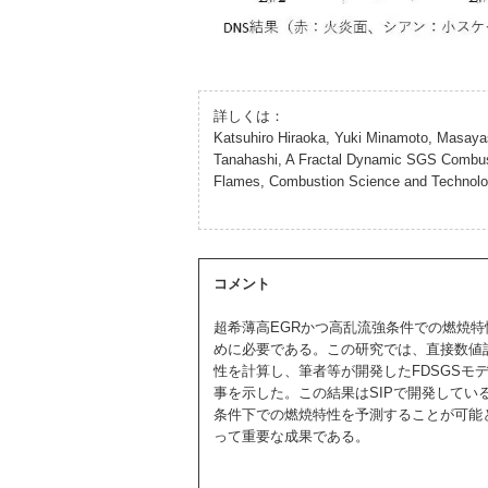
詳しくは：
Katsuhiro Hiraoka, Yuki Minamoto, Masay
Tanahashi, A Fractal Dynamic SGS Combust
Flames, Combustion Science and Technolog
コメント
超希薄高EGRかつ高乱流強条件での燃焼特
めに必要である。この研究では、直接数値計
性を計算し、筆者等が開発したFDSGSモデ
事を示した。この結果はSIPで開発しているH
条件下での燃焼特性を予測することが可能と
って重要な成果である。