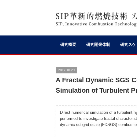
研究概要
研究開発体制
研究スケ
2017.10.29
A Fractal Dynamic SGS C
Simulation of Turbulent 
Direct numerical simulation of a turbulent h
performed to investigate fractal characterist
dynamic subgrid scale (FDSGS) combustio