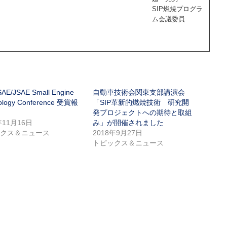
SIP燃焼プログラ
ム会議委員
SAE/JSAE Small Engine
自動車技術会関東支部講演会
ology Conference 受賞報
「SIP革新的燃焼技術 研究開
発プロジェクトへの期待と取組
年11月16日
み」が開催されました
ックス＆ニュース
2018年9月27日
トピックス＆ニュース