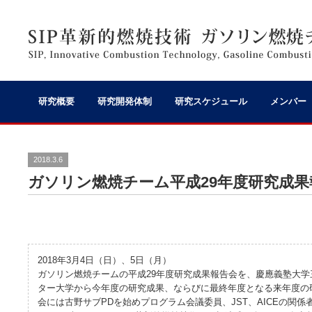
研究概要
研究開発体制
研究スケジュール
メンバー
2018.3.6
ガソリン燃焼チーム平成29年度研究成果
2018年3月4日（日）、5日（月）
ガソリン燃焼チームの平成29年度研究成果報告会を、慶應義塾大
ター大学から今年度の研究成果、ならびに最終年度となる来年度の
会には古野サブPDを始めプログラム会議委員、JST、AICEの関