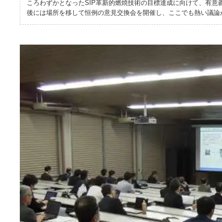
ころわずかとなったSIP革新的燃焼技術の目標達成に向けて、有意
後には場所を移して恒例の意見交換会を開催し、ここでも熱い議論