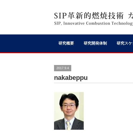
研究概要
研究開発体制
研究スケ
2017.9.4
nakabeppu