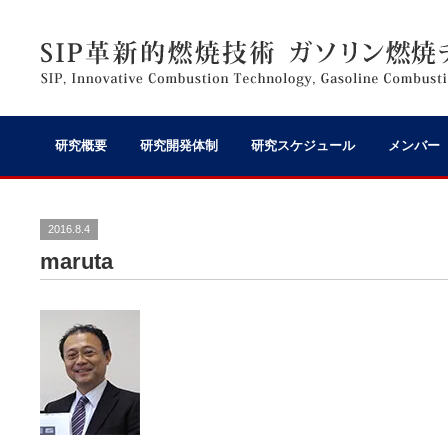
研究概要
研究開発体制
研究スケジュール
メンバー
2016.8.4
maruta