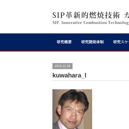
研究概要
研究開発体制
研究スケ
2016.12.28
kuwahara_l