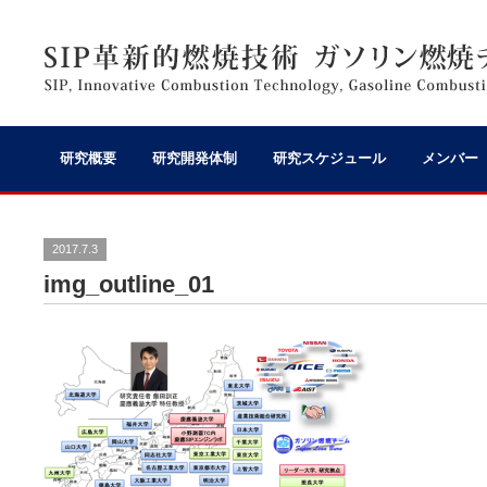
研究概要
研究開発体制
研究スケジュール
メンバー
2017.7.3
img_outline_01