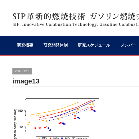
研究概要
研究開発体制
研究スケジュール
メンバー
2016.12.1
image13