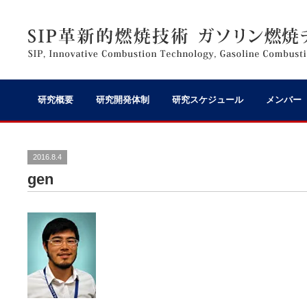
研究概要
研究開発体制
研究スケジュール
メンバー
2016.8.4
gen