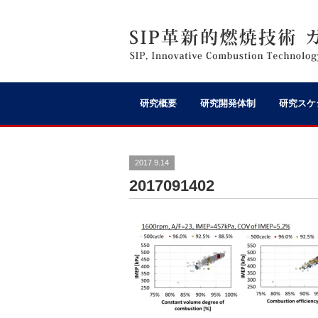
研究概要
研究開発体制
研究スケ
2017.9.14
2017091402