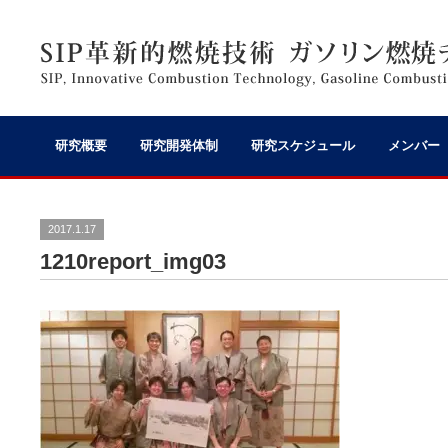
研究概要
研究開発体制
研究スケジュール
メンバー
2017.1.17
1210report_img03