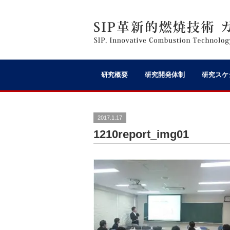
研究概要
研究開発体制
研究スケ
2017.1.17
1210report_img01