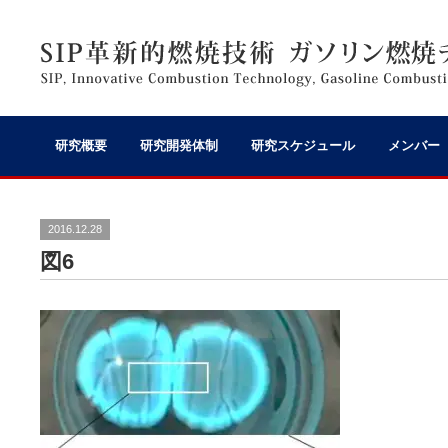
研究概要
研究開発体制
研究スケジュール
メンバー
2016.12.28
図6