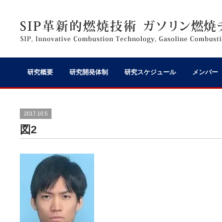
研究概要
研究開発体制
研究スケジュール
メンバー
2017.10.5
図2